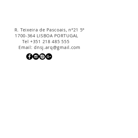
R. Teixeira de Pascoais, nº21 5º
1700-364
LISBOA PORTUGAL
Tel
+351 218 485 555
Email:
dnsj.arq@gmail.com