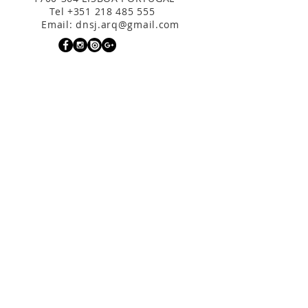
Tel
+351 218 485 555
Email:
dnsj.arq@gmail.com