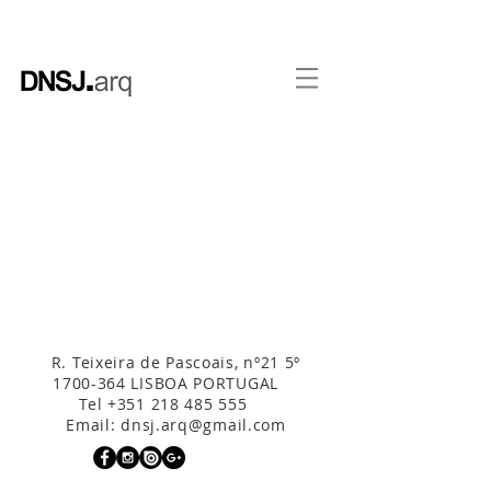
R. Teixeira de Pascoais, nº21 5º
1700-364
LISBOA PORTUGAL
Tel
+351 218 485 555
Email:
dnsj.arq@gmail.com